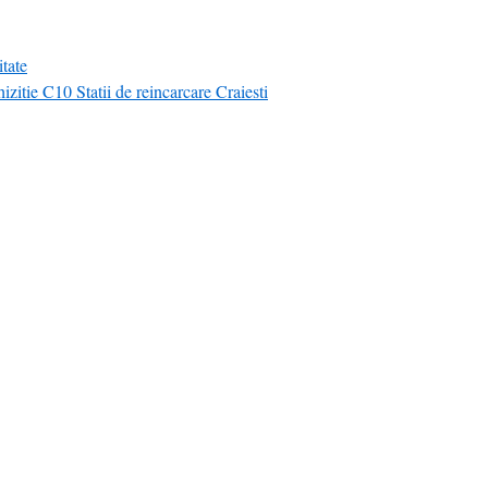
tate
izitie C10 Statii de reincarcare Craiesti