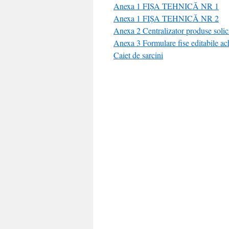
Anexa 1 FIȘA TEHNICĂ NR 1
Anexa 1 FIȘA TEHNICĂ NR 2
Anexa 2 Centralizator produse solici
Anexa 3 Formulare fise editabile ach
Caiet de sarcini