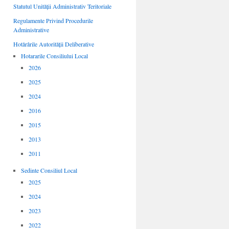
Statutul Unității Administrativ Teritoriale
Regulamente Privind Procedurile
Administrative
Hotărârile Autorității Deliberative
Hotararile Consiliului Local
2026
2025
2024
2016
2015
2013
2011
Sedinte Consiliul Local
2025
2024
2023
2022