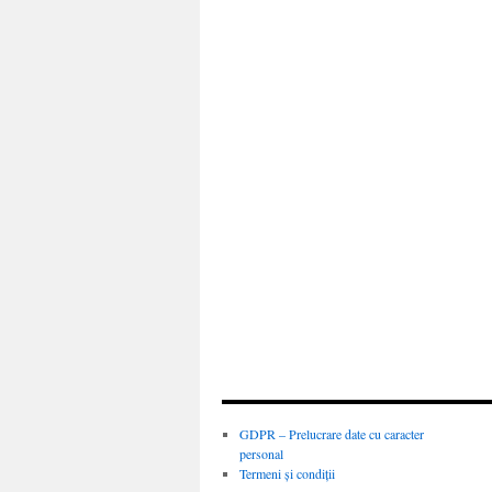
GDPR – Prelucrare date cu caracter
personal
Termeni și condiții