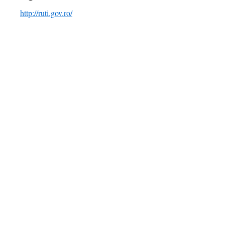
http://ruti.gov.ro/