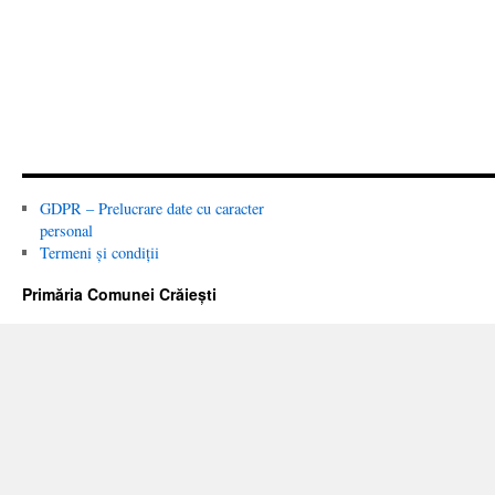
GDPR – Prelucrare date cu caracter
personal
Termeni și condiții
Primăria Comunei Crăiești