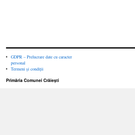
GDPR – Prelucrare date cu caracter
personal
Termeni și condiții
Primăria Comunei Crăiești