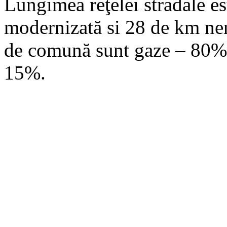
Lungimea reţelei stradale e
modernizată si 28 de km nem
de comună sunt gaze – 80%,
15%.