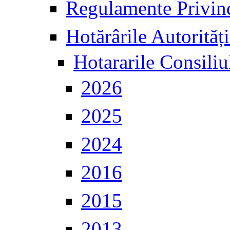
Regulamente Privind
Hotărârile Autorități
Hotararile Consiliu
2026
2025
2024
2016
2015
2013