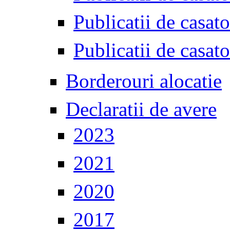
Publicatii de casat
Publicatii de casat
Borderouri alocatie
Declaratii de avere
2023
2021
2020
2017