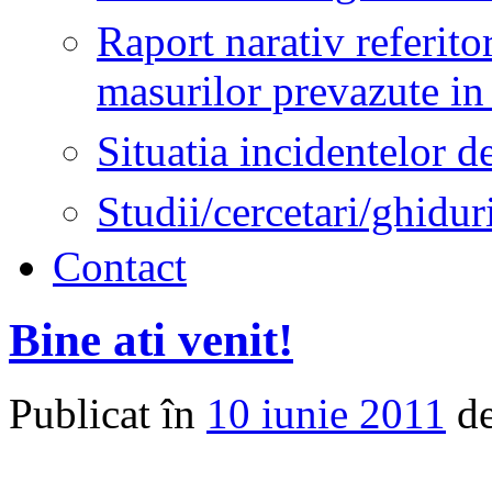
Raport narativ referito
masurilor prevazute in 
Situatia incidentelor de
Studii/cercetari/ghidur
Contact
Bine ati venit!
Publicat în
10 iunie 2011
d