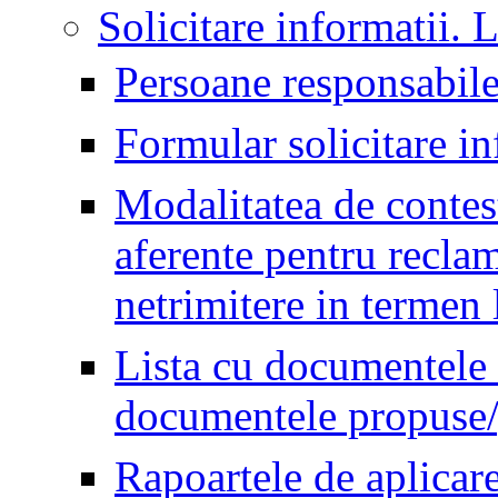
Solicitare informatii. L
Persoane responsabil
Formular solicitare in
Modalitatea de contest
aferente pentru reclam
netrimitere in termen 
Lista cu documentele d
documentele propuse/g
Rapoartele de aplicar