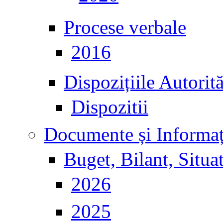
Procese verbale
2016
Dispozițiile Autorit
Dispozitii
Documente și Informaț
Buget, Bilant, Situat
2026
2025