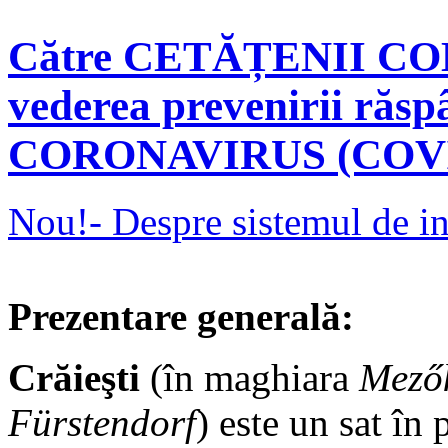
Către CETĂȚENII CO
vederea prevenirii răspâ
CORONAVIRUS (COVI
Nou!- Despre sistemul de in
Prezentare generală:
Crăieşti
(în maghiara
Mezők
Fürstendorf
) este un sat în