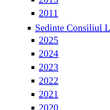
2011
Sedinte Consiliul 
2025
2024
2023
2022
2021
2020