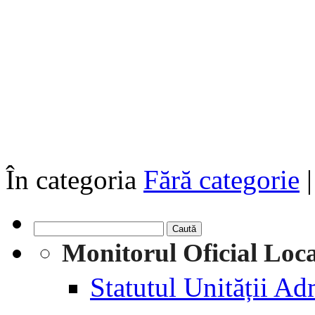
În categoria
Fără categorie
|
Caută
după:
Monitorul Oficial Loca
Statutul Unității Adm