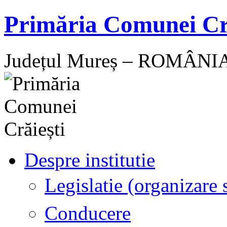
Sari
Primăria Comunei Cr
la
conținut
Județul Mureș – ROMÂNI
Despre institutie
Legislatie (organizare s
Conducere