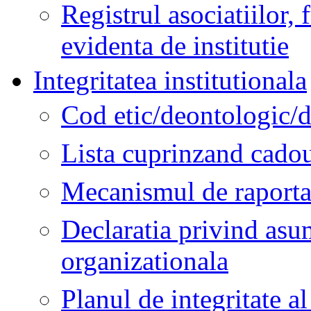
Registrul asociatiilor, f
evidenta de institutie
Integritatea institutionala
Cod etic/deontologic/
Lista cuprinzand cadou
Mecanismul de raportare
Declaratia privind asu
organizationala
Planul de integritate al 