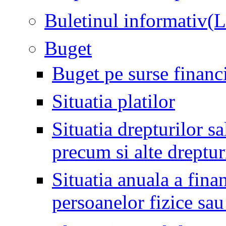
Buletinul informativ(
Buget
Buget pe surse financ
Situatia platilor
Situatia drepturilor sal
precum si alte dreptu
Situatia anuala a fina
persoanelor fizice sau