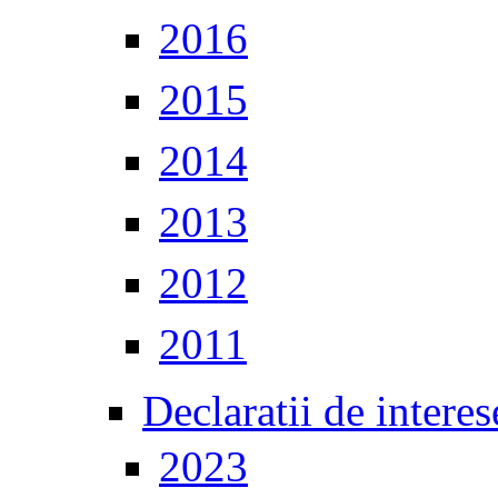
2016
2015
2014
2013
2012
2011
Declaratii de interes
2023