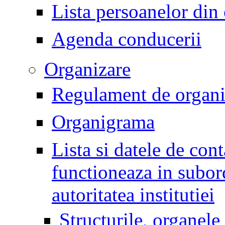
Lista persoanelor din
Agenda conducerii
Organizare
Regulament de organiz
Organigrama
Lista si datele de conta
functioneaza in subo
autoritatea institutiei
Structurile, organele 