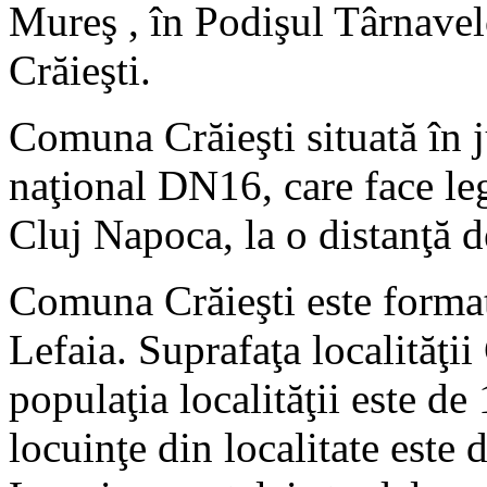
Mureş , în Podişul Târnavel
Crăieşti.
Comuna Crăieşti situată în 
naţional DN16, care face leg
Cluj Napoca, la o distanţă
Comuna Crăieşti este formată
Lefaia. Suprafaţa localităţii
populaţia localităţii este d
locuinţe din localitate este