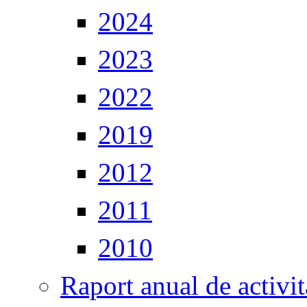
2024
2023
2022
2019
2012
2011
2010
Raport anual de activit