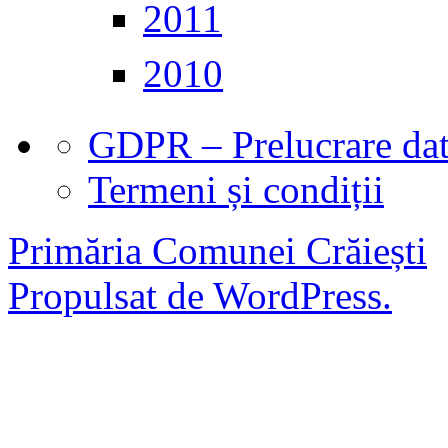
2011
2010
GDPR – Prelucrare date
Termeni și condiții
Primăria Comunei Crăiești
Propulsat de WordPress.