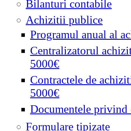
Bilanturi contabile
Achizitii publice
Programul anual al ach
Centralizatorul achizi
5000€
Contractele de achizit
5000€
Documentele privind e
Formulare tipizate