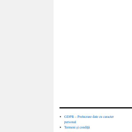
GDPR – Prelucrare date cu caracter
personal
Termeni și condiții