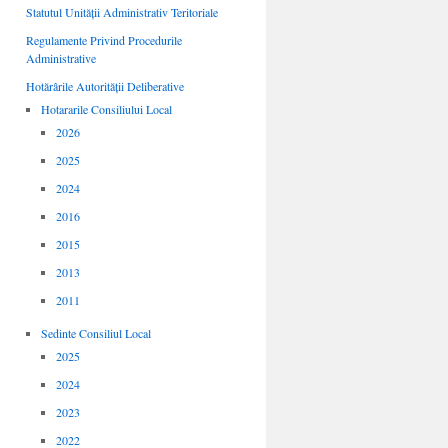
Statutul Unității Administrativ Teritoriale
Regulamente Privind Procedurile
Administrative
Hotărârile Autorității Deliberative
Hotararile Consiliului Local
2026
2025
2024
2016
2015
2013
2011
Sedinte Consiliul Local
2025
2024
2023
2022