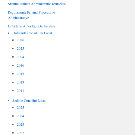
Statutul Unității Administrativ Teritoriale
Regulamente Privind Procedurile
Administrative
Hotărârile Autorității Deliberative
Hotararile Consiliului Local
2026
2025
2024
2016
2015
2013
2011
Sedinte Consiliul Local
2025
2024
2023
2022