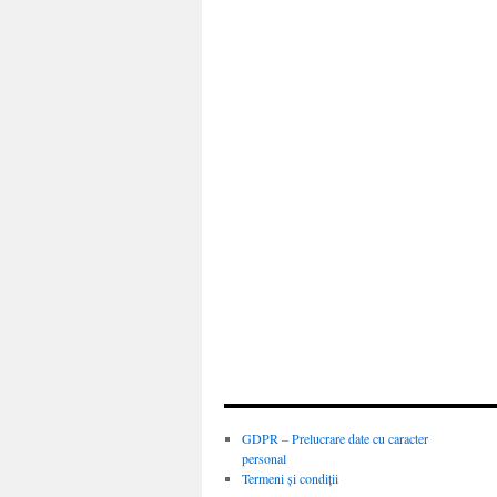
GDPR – Prelucrare date cu caracter
personal
Termeni și condiții