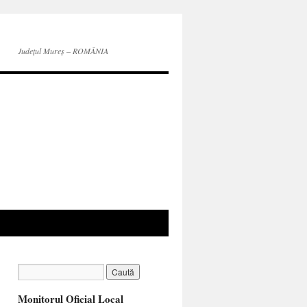
Județul Mureș – ROMÂNIA
Monitorul Oficial Local