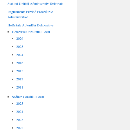
Statutul Unității Administrativ Teritoriale
Regulamente Privind Procedurile
Administrative
Hotărârile Autorității Deliberative
Hotararile Consiliului Local
2026
2025
2024
2016
2015
2013
2011
Sedinte Consiliul Local
2025
2024
2023
2022