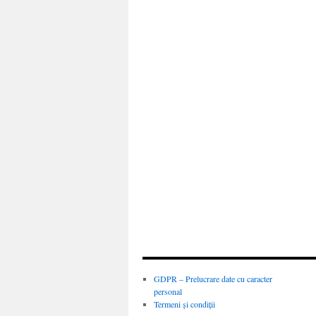
GDPR – Prelucrare date cu caracter
personal
Termeni și condiții