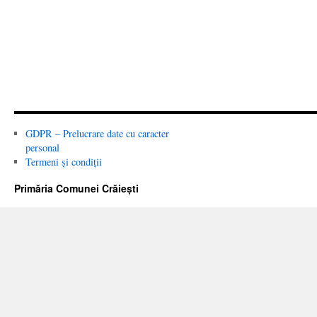
GDPR – Prelucrare date cu caracter
personal
Termeni și condiții
Primăria Comunei Crăiești