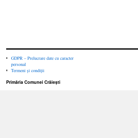
GDPR – Prelucrare date cu caracter
personal
Termeni și condiții
Primăria Comunei Crăiești