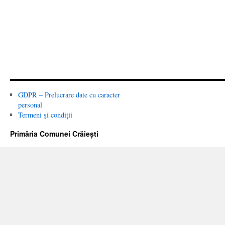
GDPR – Prelucrare date cu caracter
personal
Termeni și condiții
Primăria Comunei Crăiești