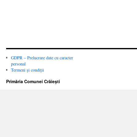
GDPR – Prelucrare date cu caracter
personal
Termeni și condiții
Primăria Comunei Crăiești