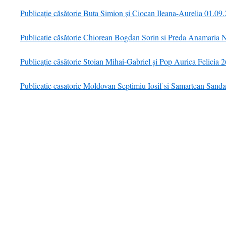
Publicație căsătorie Buta Simion și Ciocan Ileana-Aurelia 01.09
Publicatie căsătorie Chiorean Bogdan Sorin si Preda Anamaria 
Publicație căsătorie Stoian Mihai-Gabriel și Pop Aurica Felicia 
Publicatie casatorie Moldovan Septimiu Iosif si Samartean Sand