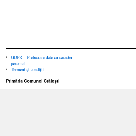
GDPR – Prelucrare date cu caracter
personal
Termeni și condiții
Primăria Comunei Crăiești