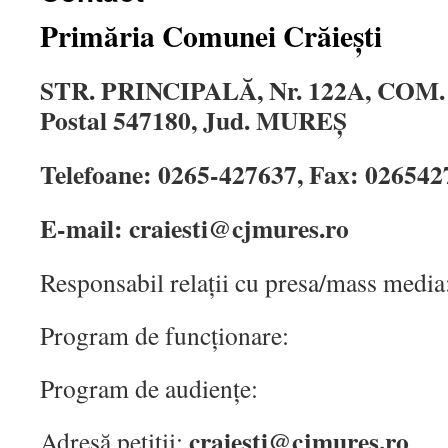
Primăria Comunei Crăiești
STR. PRINCIPALĂ, Nr. 122A, COM.
Postal 547180, Jud. MUREŞ
Telefoane: 0265-427637, Fax: 026542
E-mail: craiesti@cjmures.ro
Responsabil relații cu presa/mass media
Program de funcționare:
Program de audiențe:
craiesti@cjmures.ro
Adresă petiții: