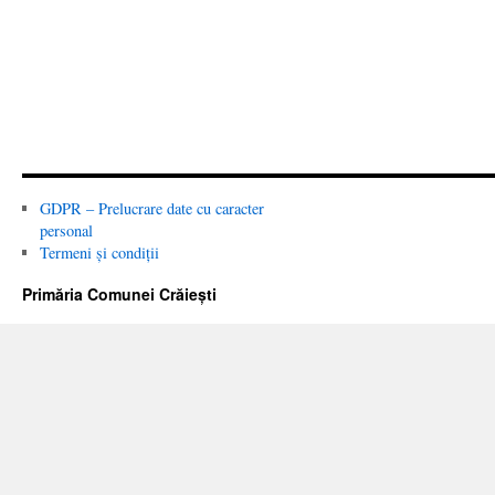
GDPR – Prelucrare date cu caracter
personal
Termeni și condiții
Primăria Comunei Crăiești