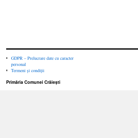
GDPR – Prelucrare date cu caracter
personal
Termeni și condiții
Primăria Comunei Crăiești