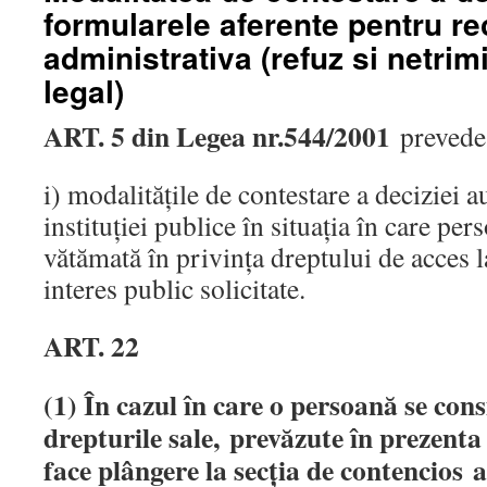
formularele aferente pentru re
administrativa (refuz si netrim
legal)
ART. 5 din Legea nr.544/2001
prevede
i) modalităţile de contestare a deciziei au
instituţiei publice în situaţia în care pe
vătămată în privinţa dreptului de acces l
interes public solicitate.
ART. 22
(1) În cazul în care o persoană se con
drepturile sale,
prevăzute în prezenta 
face plângere la secţia de contencios
a