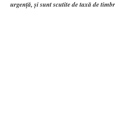
urgenţă, şi sunt scutite de taxă de timb