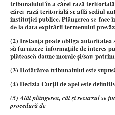
tribunalului în a cărei rază teritorial
cărei
rază teritorială se află sediul aut
instituţiei publice. Plângerea se
face î
de la data expirării termenului prevăzu
(2) Instanţa poate obliga autoritatea 
să furnizeze
informaţiile de interes pub
plătească daune morale şi/sau
patrim
(3) Hotărârea tribunalului este supus
(4) Decizia Curţii de apel este definitiv
(5) Atât plângerea, cât şi recursul se ju
procedură de