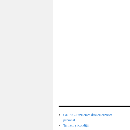
GDPR – Prelucrare date cu caracter
personal
Termeni și condiții