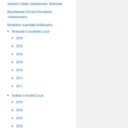
Statutul Unității Administrativ Teritoriale
Regulamente Privind Procedurile
Administrative
Hotărârile Autorității Deliberative
Hotararile Consiliului Local
2026
2025
2024
2016
2015
2013
2011
Sedinte Consiliul Local
2025
2024
2023
2022