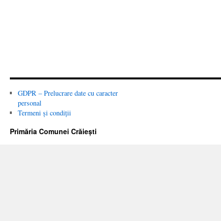
GDPR – Prelucrare date cu caracter
personal
Termeni și condiții
Primăria Comunei Crăiești