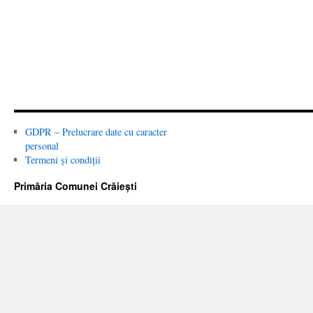
GDPR – Prelucrare date cu caracter
personal
Termeni și condiții
Primăria Comunei Crăiești